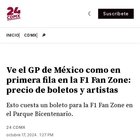
Suscríbete
INICIO
CDMX
🔎
Ve el GP de México como en
primera fila en la F1 Fan Zone:
precio de boletos y artistas
Esto cuesta un boleto para la F1 Fan Zone en
el Parque Bicentenario.
24 CDMX
octubre 17, 2024
. 1:27 PM