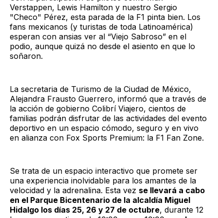
Verstappen, Lewis Hamilton y nuestro Sergio
"Checo" Pérez, esta parada de la F1 pinta bien. Los
fans mexicanos (y turistas de toda Latinoamérica)
esperan con ansias ver al “Viejo Sabroso” en el
podio, aunque quizá no desde el asiento en que lo
soñaron.
La secretaria de Turismo de la Ciudad de México,
Alejandra Frausto Guerrero, informó que a través de
la acción de gobierno Colibrí Viajero, cientos de
familias podrán disfrutar de las actividades del evento
deportivo en un espacio cómodo, seguro y en vivo
en alianza con Fox Sports Premium: la F1 Fan Zone.
Se trata de un espacio interactivo que promete ser
una experiencia inolvidable para los amantes de la
velocidad y la adrenalina. Esta vez
se llevará a cabo
en el Parque Bicentenario de la alcaldía Miguel
Hidalgo los días 25, 26 y 27 de octubre
, durante 12