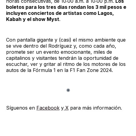
horas consecutivas, de 10:00 a.m. a 10:00 p.m.
Los
boletos para los tres días rondan los 3 mil pesos e
incluyen conciertos de artistas como Lagos,
Kabah y el show Myst
.
Con pantalla gigante y (casi) el mismo ambiente que
se vive dentro del Rodríguez y, como cada año,
promete ser un evento emocionante, miles de
capitalinos y visitantes tendrán la oportunidad de
escuchar, ver y gritar al ritmo de los motores de los
autos de la Fórmula 1 en la F1 Fan Zone 2024.
Síguenos en
Facebook
y
X
para más información.