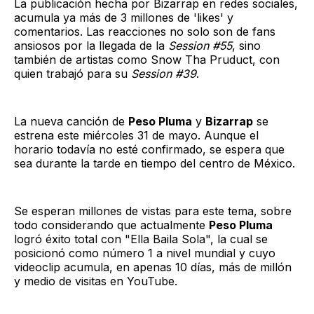
La publicación hecha por Bizarrap en redes sociales,
acumula ya más de 3 millones de 'likes' y
comentarios. Las reacciones no solo son de fans
ansiosos por la llegada de la
Session #55
, sino
también de artistas como Snow Tha Pruduct, con
quien trabajó para su
Session #39
.
La nueva canción de
Peso Pluma
y
Bizarrap
se
estrena este miércoles 31 de mayo. Aunque el
horario todavía no esté confirmado, se espera que
sea durante la tarde en tiempo del centro de México.
Se esperan millones de vistas para este tema, sobre
todo considerando que actualmente
Peso Pluma
logró éxito total con "Ella Baila Sola", la cual se
posicionó como número 1 a nivel mundial y cuyo
videoclip acumula, en apenas 10 días, más de millón
y medio de visitas en YouTube.