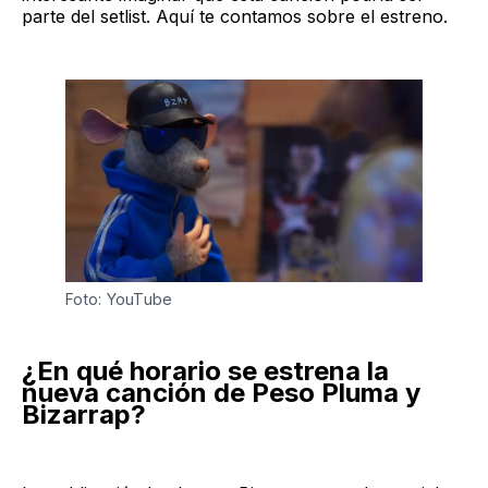
parte del setlist. Aquí te contamos sobre el estreno.
Foto: YouTube
¿En qué horario se estrena la
nueva canción de Peso Pluma y
Bizarrap?