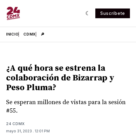
Suscríbete
INICIO
CDMX
🔎
¿A qué hora se estrena la
colaboración de Bizarrap y
Peso Pluma?
Se esperan millones de vistas para la sesión
#55.
24 CDMX
mayo 31, 2023
. 12:01 PM