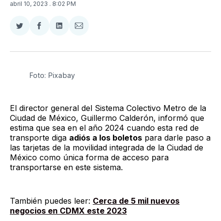
abril 10, 2023
. 8:02 PM
Compartir
Compartir
Compartir
Compartir
en
en
en
via
Twitter
Facebook
LinkedIn
Email
Foto: Pixabay
El director general del Sistema Colectivo Metro de la
Ciudad de México, Guillermo Calderón, informó que
estima que sea en el año 2024 cuando esta red de
transporte diga
adiós a los boletos
para darle paso a
las tarjetas de la movilidad integrada de la Ciudad de
México como única forma de acceso para
transportarse en este sistema.
También puedes leer:
Cerca de 5 mil nuevos
negocios en CDMX este 2023