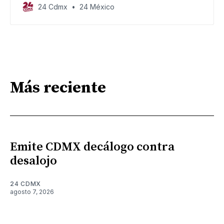
el transporte público.
24 Cdmx
24 México
Más reciente
Emite CDMX decálogo contra
desalojo
24 CDMX
agosto 7, 2026