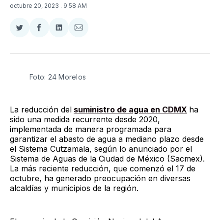
octubre 20, 2023
. 9:58 AM
Compartir
Compartir
Compartir
Compartir
en
en
en
via
Twitter
Facebook
LinkedIn
Email
Foto: 24 Morelos
La reducción del
suministro de agua en CDMX
ha
sido una medida recurrente desde 2020,
implementada de manera programada para
garantizar el abasto de agua a mediano plazo desde
el Sistema Cutzamala, según lo anunciado por el
Sistema de Aguas de la Ciudad de México (Sacmex).
La más reciente reducción, que comenzó el 17 de
octubre, ha generado preocupación en diversas
alcaldías y municipios de la región.