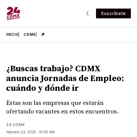
Suscríbete
INICIO
CDMX
🔎
¿Buscas trabajo? CDMX
anuncia Jornadas de Empleo:
cuándo y dónde ir
Estas son las empresas que estarán
ofertando vacantes en estos encuentros.
24 CDMX
febrero 24, 2025
. 10:55 AM