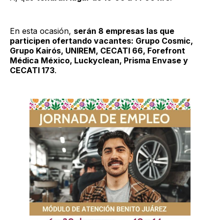
En esta ocasión,
serán 8 empresas las que
participen ofertando vacantes: Grupo Cosmic,
Grupo Kairós, UNIREM, CECATI 66, Forefront
Médica México, Luckyclean, Prisma Envase y
CECATI 173
.