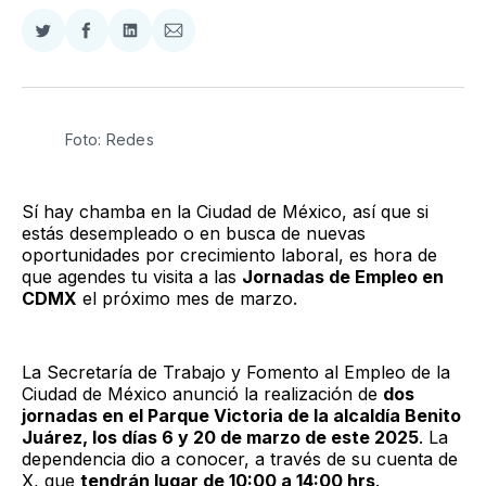
Compartir
Compartir
Compartir
Compartir
en
en
en
via
Twitter
Facebook
LinkedIn
Email
Foto: Redes
Sí hay chamba en la Ciudad de México, así que si
estás desempleado o en busca de nuevas
oportunidades por crecimiento laboral, es hora de
que agendes tu visita a las
Jornadas de Empleo en
CDMX
el próximo mes de marzo.
La Secretaría de Trabajo y Fomento al Empleo de la
Ciudad de México anunció la realización de
dos
jornadas en el Parque Victoria de la alcaldía Benito
Juárez, los días 6 y 20 de marzo de este 2025
. La
dependencia dio a conocer, a través de su cuenta de
X, que
tendrán lugar de 10:00 a 14:00 hrs
.