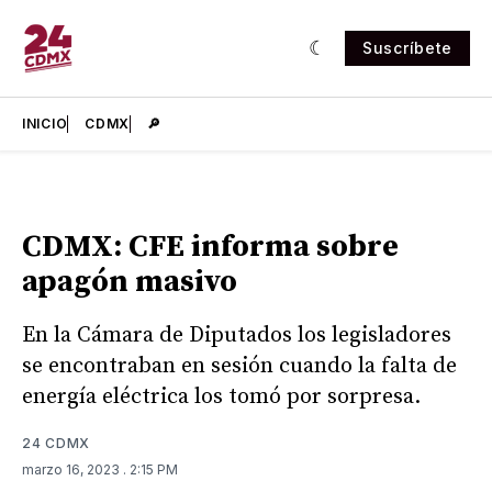
Suscríbete
INICIO
CDMX
🔎
CDMX: CFE informa sobre
apagón masivo
En la Cámara de Diputados los legisladores
se encontraban en sesión cuando la falta de
energía eléctrica los tomó por sorpresa.
24 CDMX
marzo 16, 2023
. 2:15 PM