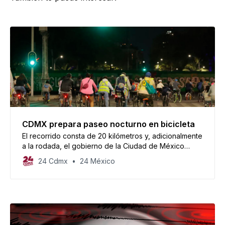
CDMX prepara paseo nocturno en bicicleta
El recorrido consta de 20 kilómetros y, adicionalmente
a la rodada, el gobierno de la Ciudad de México
prepara más actividades para que los asistentes
24 Cdmx
24 México
disfruten.