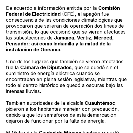
De acuerdo a información emitida por la
Comisión
Federal de Electricidad
(CFE), el apagón fue
consecuencia de las condiciones climatológicas que
provocaron que salieran de operación dos líneas de
transmisión, lo que ocasionó que se vieran afectadas
las subestaciones de
Jamaica, Vertiz, Merced,
Pensador; así como Indianilla y la mitad de la
instalación de Oceanía.
Uno de los lugares que también se vieron afectados
fue la
Cámara de Diputados,
que se quedó sin el
suministro de energía eléctrica cuando se
encontraban en plena sesión legislativa, mientras que
todo el centro histórico se quedó a oscuras bajo las
intensas lluvias.
También autoridades de la alcaldía
Cuauhtémoc
pidieron a los habitantes manejar con precaución,
debido a que los semáforos de esta demarcación
dejaron de funcionar por la falta de energía.
El Metro de la
Ciudad de México
también reportó