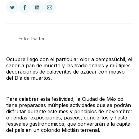
Compartir
Compartir
Compartir
Compartir
en
en
en
via
Twitter
Facebook
LinkedIn
Email
Foto: Twitter
Octubre llegó con el particular olor a cempasúchil, el
sabor a pan de muerto y las tradicionales y múltiples
decoraciones de calaveritas de azúcar con motivo
del Día de muertos.
Para celebrar esta festividad, la Ciudad de México
tiene preparadas múltiples actividades que se podrán
disfrutar durante este mes y principios de noviembre:
ofrendas, exposiciones, paseos, conciertos y hasta
festivales gastronómicos, que convertirán a la capital
del país en un colorido Mictlán terrenal.