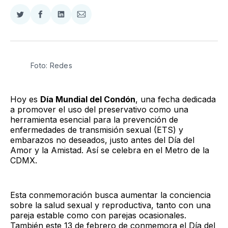
Compartir
Compartir
Compartir
Compartir
en
en
en
via
Twitter
Facebook
LinkedIn
Email
Foto: Redes
Hoy es
Día Mundial del Condón
, una fecha dedicada
a promover el uso del preservativo como una
herramienta esencial para la prevención de
enfermedades de transmisión sexual (ETS) y
embarazos no deseados, justo antes del Día del
Amor y la Amistad. Así se celebra en el Metro de la
CDMX.
Esta conmemoración busca aumentar la conciencia
sobre la salud sexual y reproductiva, tanto con una
pareja estable como con parejas ocasionales.
También este 13 de febrero de conmemora el Día del