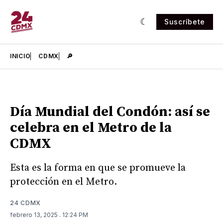
Suscríbete
INICIO
CDMX
🔎
Día Mundial del Condón: así se
celebra en el Metro de la
CDMX
Esta es la forma en que se promueve la
protección en el Metro.
24 CDMX
febrero 13, 2025
. 12:24 PM