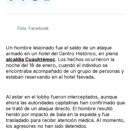
Compartir
Compartir
Compartir
Compartir
en
en
en
via
Twitter
Facebook
LinkedIn
Email
Foto: Facebook
Un hombre lesionado fue el saldo de un ataque
armado en un hotel del Centro Histórico, en plena
alcaldía Cuauhtémoc
. Los hechos ocurrieron la
noche del 18 de enero, cuando el individuo se
encontraba acompañado de un grupo de personas y
estaban reservando en el hotel Nevada.
Al estar en el lobby fueron interceptados, aunque
ahora las autoridades capitalinas han confirmado que
se trató de un ataque directo. El hombre resultó
herido por impacto de bala en la espalda y fue
trasladado para recibir atención médica. Al momento,
los agresores no han sido detenidos.