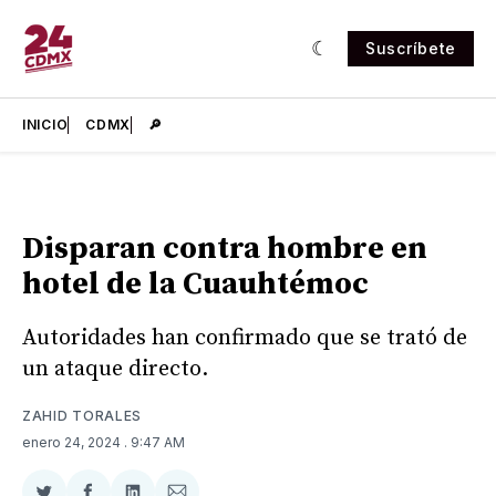
Suscríbete
INICIO
CDMX
🔎
Disparan contra hombre en
hotel de la Cuauhtémoc
Autoridades han confirmado que se trató de
un ataque directo.
ZAHID TORALES
enero 24, 2024
. 9:47 AM