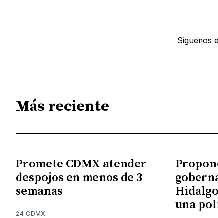
Síguenos 
Más reciente
Promete CDMX atender
Propon
despojos en menos de 3
gobern
semanas
Hidalgo
una pol
24 CDMX