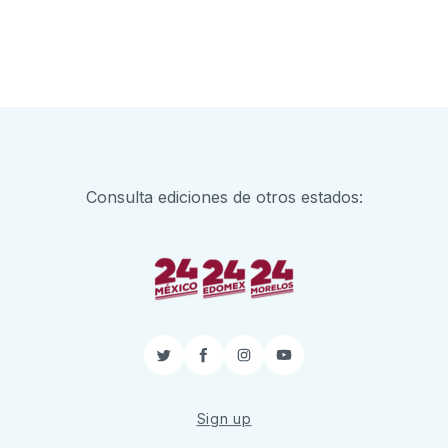
Consulta ediciones de otros estados:
Twitter
Facebook
Instagram
YouTube
Sign up