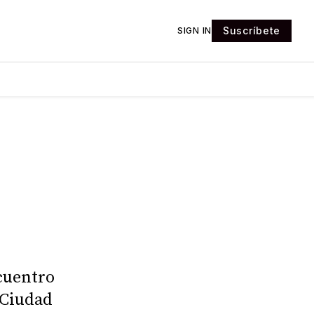
Suscríbete
SIGN IN
cuentro
 Ciudad