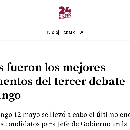
INICIO
CDMX
🔎
s fueron los mejores
ntos del tercer debate
ango
ngo 12 mayo se llevó a cabo el último en
os candidatos para Jefe de Gobierno en la