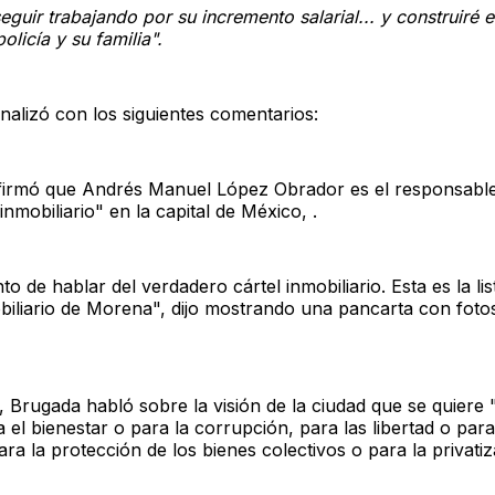
eguir trabajando por su incremento salarial... y construiré e
policía y su familia".
inalizó con los siguientes comentarios:
irmó que Andrés Manuel López Obrador es el responsable
nmobiliario" en la capital de México, .
 de hablar del verdadero cártel inmobiliario. Esta es la lis
obiliario de Morena", dijo mostrando una pancarta con foto
 Brugada habló sobre la visión de la ciudad que se quiere "
 el bienestar o para la corrupción, para las libertad o para
ra la protección de los bienes colectivos o para la privatiza