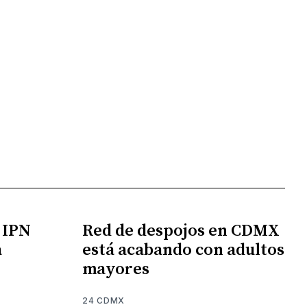
l IPN
Red de despojos en CDMX
a
está acabando con adultos
mayores
24 CDMX