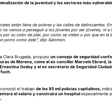
riminalización de la juventud y los sectores más vulnerabl
celes están llena de pobres y las calles de delincuentes. En
 no vamos a perseguir a los jóvenes por ser jóvenes, ni a 
 por su color de piel, por como se visten o por que en la 
un porro como éste", dijo Salomón.
 a Clara Brugada, propuso
un consejo de seguridad conf
guras de Morena, como el ex canciller Marcelo Ebrard, la 
 Ernestina Godoy y el ex secretario de Seguridad Ciuda
rfuch.
conoció el trabajo
de los 85 mil policías capitalinos,
indi
ntará el salario y construirá un hospital
especialmente p
.