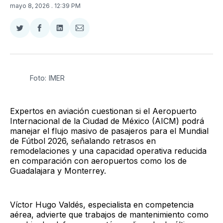
mayo 8, 2026
. 12:39 PM
Compartir
Compartir
Compartir
Compartir
en
en
en
via
Twitter
Facebook
LinkedIn
Email
Foto: IMER
Expertos en aviación cuestionan si el Aeropuerto
Internacional de la Ciudad de México (AICM) podrá
manejar el flujo masivo de pasajeros para el Mundial
de Fútbol 2026, señalando retrasos en
remodelaciones y una capacidad operativa reducida
en comparación con aeropuertos como los de
Guadalajara y Monterrey.
Víctor Hugo Valdés, especialista en competencia
aérea, advierte que trabajos de mantenimiento como