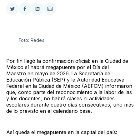
Compartir
Compartir
Compartir
Compartir
en
en
en
via
Twitter
Facebook
LinkedIn
Email
Foto: Redes
Por fin llegó la confirmación oficial: en la Ciudad de
México sí habrá megapuente por el Día del
Maestro en mayo de 2026. La Secretaría de
Educación Pública (SEP) y la Autoridad Educativa
Federal en la Ciudad de México (AEFCM) informaron
que, como parte del reconocimiento a la labor de las
y los docentes, no habrá clases ni actividades
escolares durante cuatro días consecutivos, uno más
de lo previsto en el calendario base.
Así queda el megapuente en la capital del país: