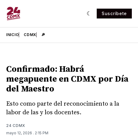
Suscríbete
INICIO
CDMX
🔎
Confirmado: Habrá
megapuente en CDMX por Día
del Maestro
Esto como parte del reconocimiento a la
labor de las y los docentes.
24 CDMX
mayo 12, 2026
. 2:15 PM