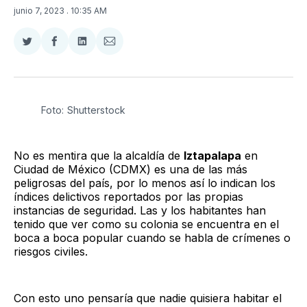
junio 7, 2023
. 10:35 AM
Compartir
Compartir
Compartir
Compartir
en
en
en
via
Twitter
Facebook
LinkedIn
Email
Foto: Shutterstock
No es mentira que la alcaldía de
Iztapalapa
en
Ciudad de México (CDMX) es una de las más
peligrosas del país, por lo menos así lo indican los
índices delictivos reportados por las propias
instancias de seguridad. Las y los habitantes han
tenido que ver como su colonia se encuentra en el
boca a boca popular cuando se habla de crímenes o
riesgos civiles.
Con esto uno pensaría que nadie quisiera habitar el