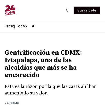
Suscríbete
INICIO
CDMX
🔎
Gentrificación en CDMX:
Iztapalapa, una de las
alcaldías que más se ha
encarecido
Esta es la razón por la que las casas ahí han
aumentado su valor.
24 CDMX