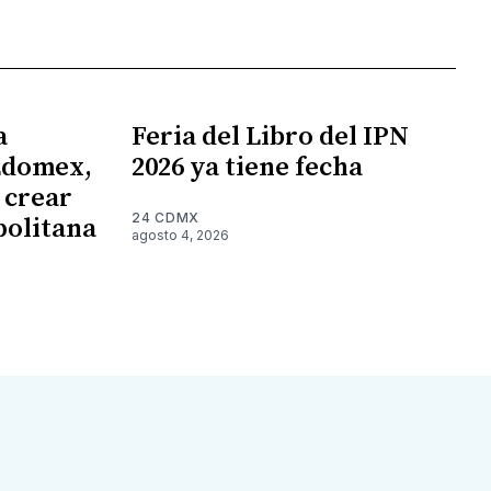
a
Feria del Libro del IPN
Edomex,
2026 ya tiene fecha
 crear
24 CDMX
politana
agosto 4, 2026