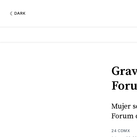
DARK
Grav
For
Mujer s
Forum 
24 CDMX