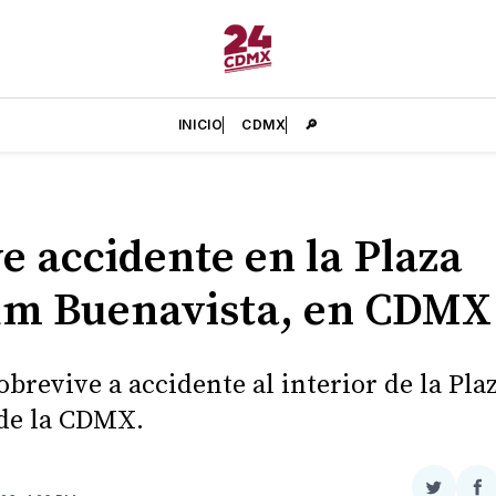
INICIO
CDMX
🔎
e accidente en la Plaza
um Buenavista, en CDMX
obrevive a accidente al interior de la Pla
de la CDMX.