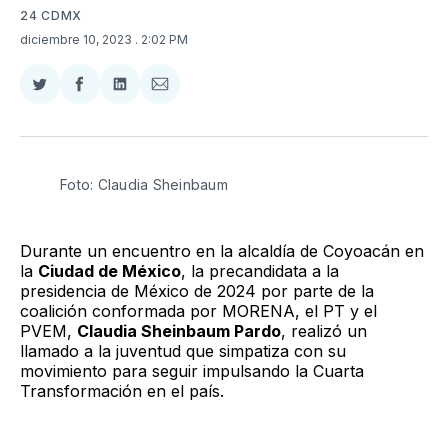
24 CDMX
diciembre 10, 2023
. 2:02 PM
Compartir
Compartir
Compartir
Compartir
en
en
en
via
Twitter
Facebook
LinkedIn
Email
Foto: Claudia Sheinbaum
Durante un encuentro en la alcaldía de Coyoacán en
la
Ciudad de México
, la precandidata a la
presidencia de México de 2024 por parte de la
coalición conformada por MORENA, el PT y el
PVEM,
Claudia Sheinbaum Pardo
, realizó un
llamado a la juventud que simpatiza con su
movimiento para seguir impulsando la Cuarta
Transformación en el país.