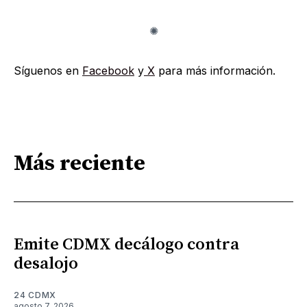
Síguenos en
Facebook
y
X
para más información.
Más reciente
Emite CDMX decálogo contra
desalojo
24 CDMX
agosto 7, 2026