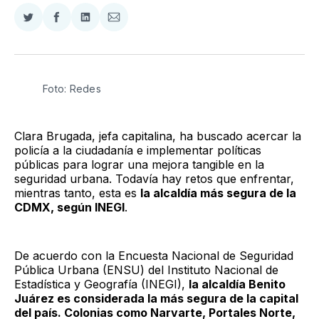
Compartir
Compartir
Compartir
Compartir
en
en
en
via
Twitter
Facebook
LinkedIn
Email
Foto: Redes
Clara Brugada, jefa capitalina, ha buscado acercar la
policía a la ciudadanía e implementar políticas
públicas para lograr una mejora tangible en la
seguridad urbana. Todavía hay retos que enfrentar,
mientras tanto, esta es
la alcaldía más segura de la
CDMX, según INEGI
.
De acuerdo con la Encuesta Nacional de Seguridad
Pública Urbana (ENSU) del Instituto Nacional de
Estadística y Geografía (INEGI),
la alcaldía Benito
Juárez es considerada la más segura de la capital
del país. Colonias como Narvarte, Portales Norte,