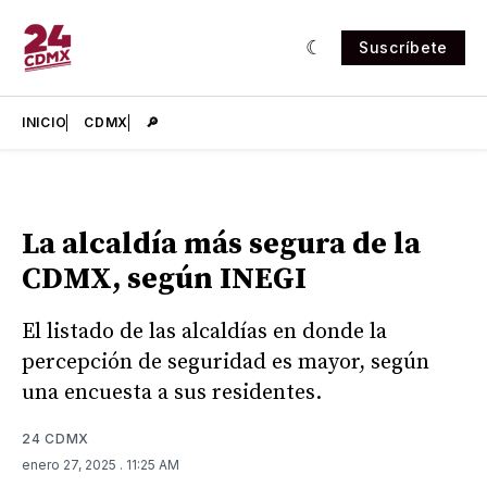
Suscríbete
INICIO
CDMX
🔎
La alcaldía más segura de la
CDMX, según INEGI
El listado de las alcaldías en donde la
percepción de seguridad es mayor, según
una encuesta a sus residentes.
24 CDMX
enero 27, 2025
. 11:25 AM