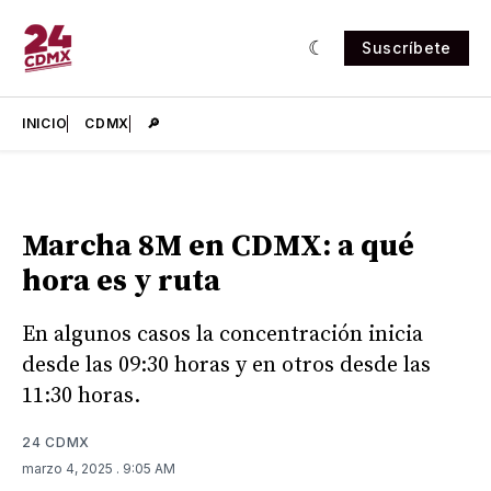
Suscríbete
INICIO
CDMX
🔎
Marcha 8M en CDMX: a qué
hora es y ruta
En algunos casos la concentración inicia
desde las 09:30 horas y en otros desde las
11:30 horas.
24 CDMX
marzo 4, 2025
. 9:05 AM