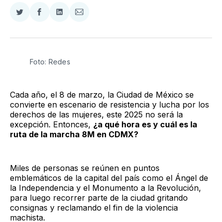
Compartir
Compartir
Compartir
Compartir
en
en
en
via
Twitter
Facebook
LinkedIn
Email
Foto: Redes
Cada año, el 8 de marzo, la Ciudad de México se
convierte en escenario de resistencia y lucha por los
derechos de las mujeres, este 2025 no será la
excepción. Entonces,
¿a qué hora es y cuál es la
ruta de la marcha 8M en CDMX?
Miles de personas se reúnen en puntos
emblemáticos de la capital del país como el Ángel de
la Independencia y el Monumento a la Revolución,
para luego recorrer parte de la ciudad gritando
consignas y reclamando el fin de la violencia
machista.