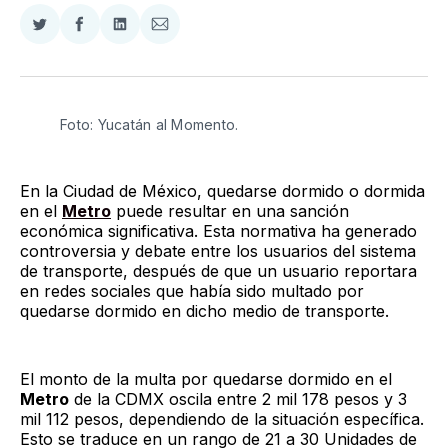
Compartir
Compartir
Compartir
Compartir
en
en
en
via
Twitter
Facebook
LinkedIn
Email
Foto: Yucatán al Momento.
En la Ciudad de México, quedarse dormido o dormida
en el
Metro
puede resultar en una sanción
económica significativa. Esta normativa ha generado
controversia y debate entre los usuarios del sistema
de transporte, después de que un usuario reportara
en redes sociales que había sido multado por
quedarse dormido en dicho medio de transporte.
El monto de la multa por quedarse dormido en el
Metro
de la CDMX oscila entre 2 mil 178 pesos y 3
mil 112 pesos, dependiendo de la situación específica.
Esto se traduce en un rango de 21 a 30 Unidades de