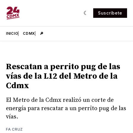
Suscríbete
INICIO
CDMX
🔎
Rescatan a perrito pug de las
vías de la L12 del Metro de la
Cdmx
El Metro de la Cdmx realizó un corte de
energía para rescatar a un perrito pug de las
vías.
FA CRUZ