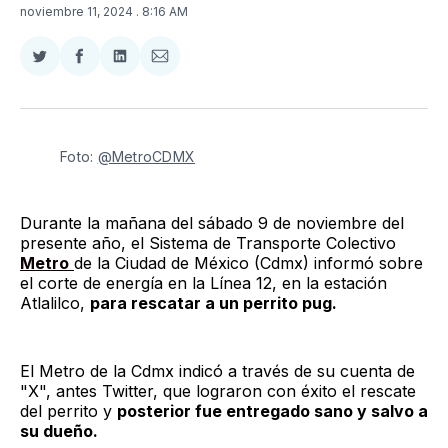
noviembre 11, 2024
. 8:16 AM
Compartir
Compartir
Compartir
Compartir
en
en
en
via
Twitter
Facebook
LinkedIn
Email
Foto: 
@MetroCDMX
Durante la mañana del sábado 9 de noviembre del
presente año, el Sistema de Transporte Colectivo
Metro
de la Ciudad de México (Cdmx) informó sobre
el corte de energía en la Línea 12, en la estación
Atlalilco,
para rescatar a un perrito pug.
El Metro de la Cdmx indicó a través de su cuenta de
"X", antes Twitter, que lograron con éxito el rescate
del perrito y
posterior fue entregado sano y salvo a
su dueño.