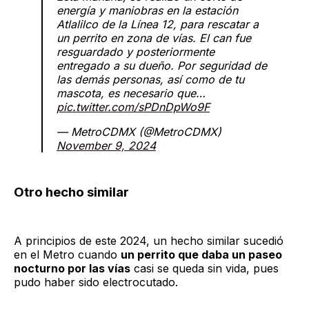
energía y maniobras en la estación
Atlalilco de la Línea 12, para rescatar a
un perrito en zona de vías. El can fue
resguardado y posteriormente
entregado a su dueño. Por seguridad de
las demás personas, así como de tu
mascota, es necesario que…
pic.twitter.com/sPDnDpWo9F
— MetroCDMX (@MetroCDMX)
November 9, 2024
Otro hecho similar
A principios de este 2024, un hecho similar sucedió
en el Metro cuando
un perrito que daba un paseo
nocturno por las vías
casi se queda sin vida, pues
pudo haber sido electrocutado.