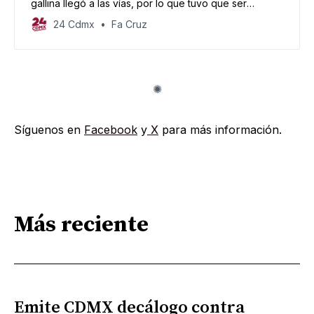
gallina llegó a las vías, por lo que tuvo que ser
suspendido el servicio por varios minutos.
24 Cdmx
Fa Cruz
Síguenos en
Facebook
y
X
para más información.
Más reciente
Emite CDMX decálogo contra