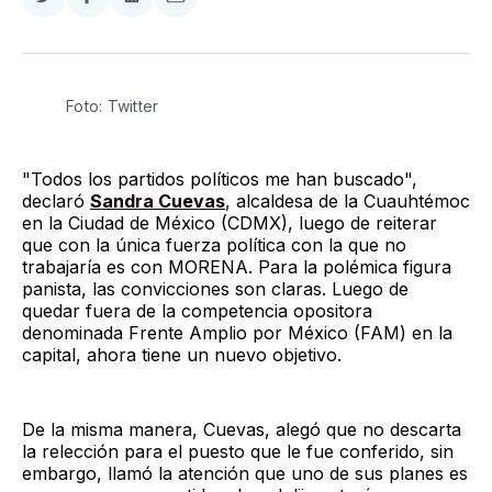
Compartir
Compartir
Compartir
Compartir
en
en
en
via
Twitter
Facebook
LinkedIn
Email
Foto: Twitter
"Todos los partidos políticos me han buscado",
declaró
Sandra Cuevas
, alcaldesa de la Cuauhtémoc
en la Ciudad de México (CDMX), luego de reiterar
que con la única fuerza política con la que no
trabajaría es con MORENA. Para la polémica figura
panista, las convicciones son claras. Luego de
quedar fuera de la competencia opositora
denominada Frente Amplio por México (FAM) en la
capital, ahora tiene un nuevo objetivo.
De la misma manera, Cuevas, alegó que no descarta
la relección para el puesto que le fue conferido, sin
embargo, llamó la atención que uno de sus planes es