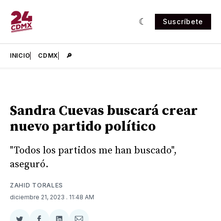
Suscríbete
INICIO
CDMX
🔎
Sandra Cuevas buscará crear
nuevo partido político
"Todos los partidos me han buscado",
aseguró.
ZAHID TORALES
diciembre 21, 2023
. 11:48 AM