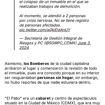
el colapso de un inmueble en el que se
realizaban trabajos de demolición.
Al momento, se atendió a 2 personas
por crisis nerviosa. No se tiene registro
de personas afectadas.
pic.twitter.com/aQkIDdAnUY
— Secretaría de Gestión Integral de
Riesgos y PC (@SGIRPC_CDMX)
June 3,
2024
Asimismo,
los Bomberos
de la ciudad capitalina
arribaron al lugar y comenzaron la revisión de todo
el inmueble, pues era conocido porque en su interior
ser resguardaban
personas sin hogar
; sin embargo,
no hubo reportes de que nadie estuviera dentro.
"El Patio" era un
cabaret
y centro de espectáculos
situado en la Ciudad de México (CDMX), que era muy