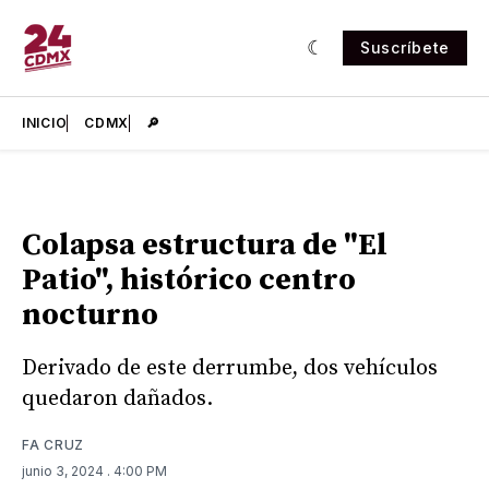
Suscríbete
INICIO
CDMX
🔎
Colapsa estructura de "El
Patio", histórico centro
nocturno
Derivado de este derrumbe, dos vehículos
quedaron dañados.
FA CRUZ
junio 3, 2024
. 4:00 PM