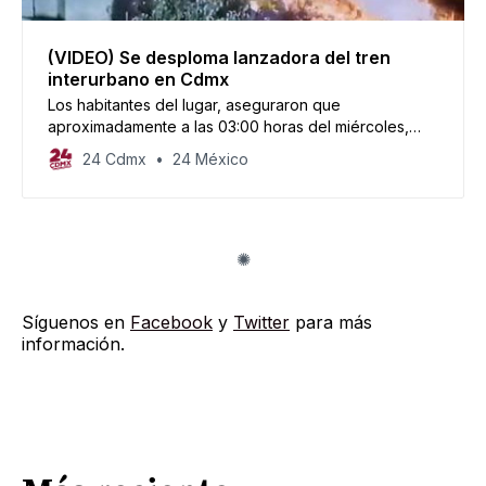
(VIDEO) Se desploma lanzadora del tren
interurbano en Cdmx
Los habitantes del lugar, aseguraron que
aproximadamente a las 03:00 horas del miércoles,
escucharon un estruendo que los despertó.
24 Cdmx
24 México
Síguenos en
Facebook
y
Twitter
para más
información.