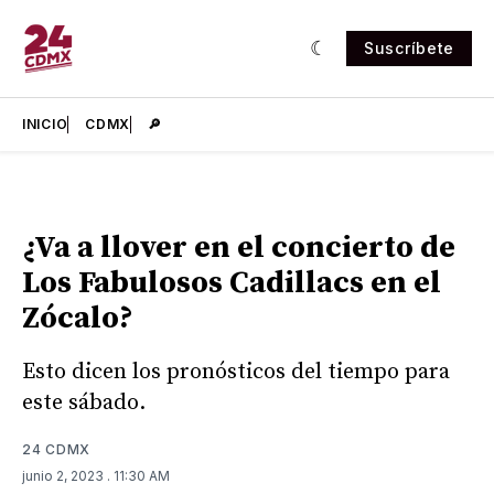
Suscríbete
INICIO
CDMX
🔎
¿Va a llover en el concierto de
Los Fabulosos Cadillacs en el
Zócalo?
Esto dicen los pronósticos del tiempo para
este sábado.
24 CDMX
junio 2, 2023
. 11:30 AM