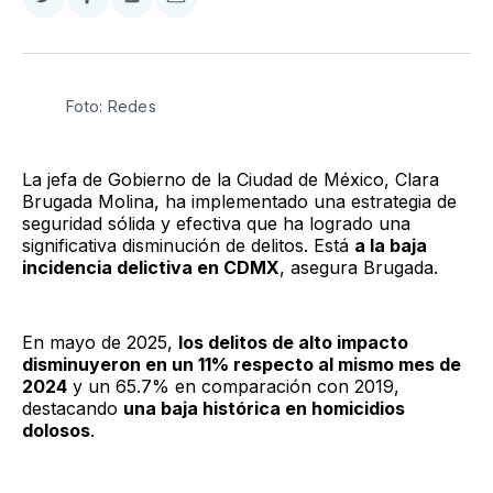
Compartir
Compartir
Compartir
Compartir
en
en
en
via
Twitter
Facebook
LinkedIn
Email
Foto: Redes
La jefa de Gobierno de la Ciudad de México, Clara
Brugada Molina, ha implementado una estrategia de
seguridad sólida y efectiva que ha logrado una
significativa disminución de delitos. Está
a la baja
incidencia delictiva en CDMX
, asegura Brugada.
En mayo de 2025,
los delitos de alto impacto
disminuyeron en un 11% respecto al mismo mes de
2024
y un 65.7% en comparación con 2019,
destacando
una baja histórica en homicidios
dolosos
.