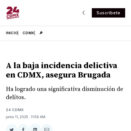
Suscríbete
INICIO
CDMX
🔎
A la baja incidencia delictiva
en CDMX, asegura Brugada
Ha logrado una significativa disminución de
delitos.
24 CDMX
junio 11, 2025
. 11:59 AM