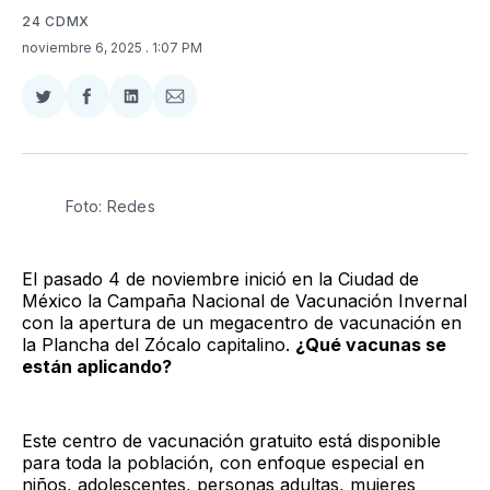
24 CDMX
noviembre 6, 2025
. 1:07 PM
Compartir
Compartir
Compartir
Compartir
en
en
en
via
Twitter
Facebook
LinkedIn
Email
Foto: Redes
El pasado 4 de noviembre inició en la Ciudad de
México la Campaña Nacional de Vacunación Invernal
con la apertura de un megacentro de vacunación en
la Plancha del Zócalo capitalino.
¿Qué vacunas se
están aplicando?
Este centro de vacunación gratuito está disponible
para toda la población, con enfoque especial en
niños, adolescentes, personas adultas, mujeres