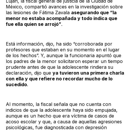
Luján, la fiscal general de justicia de la Ciudad de
México, compartió avances en la investigación sobre
las lesiones de Fátima Zavala
asegurando que “la
menor no estaba acompañada y todo indica que
fue ella quien se arrojó”
.
Está información, dijo, ha sido “corroborada por
profesores que estaban en su momento en el lugar
de los hechos”. Y, aunque la funcionaria apuntó que
los padres de la menor solicitaron esperar un tiempo
prudente antes de que la adolescente rindiera su
declaración, dijo que
ya tuvieron una primera charla
con ella y que refiere no recordar mucho de lo
sucedido
.
Al momento, la fiscal señala que no cuenta con
indicios de que la adolescente haya sido empujada,
aunque es un hecho que era víctima de casos de
acoso escolar y que, a causa de aquellas agresiones
psicológicas, fue diagnosticada con depresión