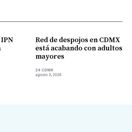
l IPN
Red de despojos en CDMX
a
está acabando con adultos
mayores
24 CDMX
agosto 3, 2026