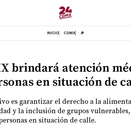
INICIO
CDMX
🔎
 brindará atención mé
rsonas en situación de ca
tivo es garantizar el derecho a la aliment
ldad y la inclusión de grupos vulnerables
 personas en situación de calle.