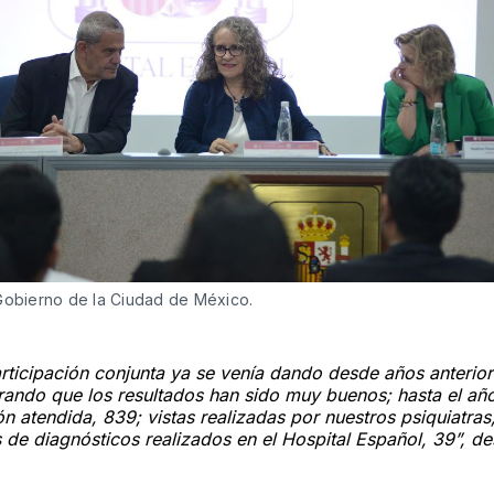
Gobierno de la Ciudad de México.
rticipación conjunta ya se venía dando desde años anterio
ando que los resultados han sido muy buenos; hasta el año
n atendida, 839; vistas realizadas por nuestros psiquiatras,
 de diagnósticos realizados en el Hospital Español, 39”, de