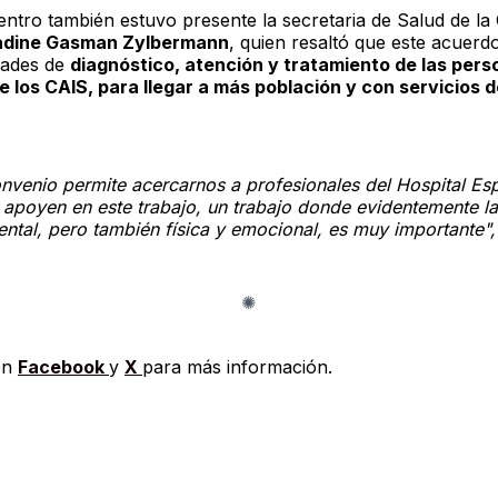
entro también estuvo presente la secretaria de Salud de la
dine Gasman Zylbermann
, quien resaltó que este acuerd
dades de
diagnóstico, atención y tratamiento de las per
e los CAIS, para llegar a más población y con servicios 
onvenio permite acercarnos a profesionales del Hospital Es
 apoyen en este trabajo, un trabajo donde evidentemente la
ntal, pero también física y emocional, es muy importante", 
en
Facebook
y
X
para más información.