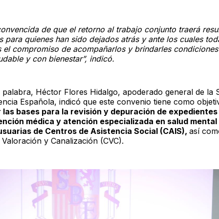
onvencida de que el retorno al trabajo conjunto traerá resu
s para quienes han sido dejados atrás y ante los cuales tod
 el compromiso de acompañarlos y brindarles condiciones
udable y con bienestar”, indicó.
a palabra, Héctor Flores Hidalgo, apoderado general de la 
encia Española, indicó que este convenio tiene como objeti
 las bases para la revisión y depuración de expedientes 
ención médica y atención especializada en salud mental 
suarias de Centros de Asistencia Social (CAIS),
así com
 Valoración y Canalización (CVC).