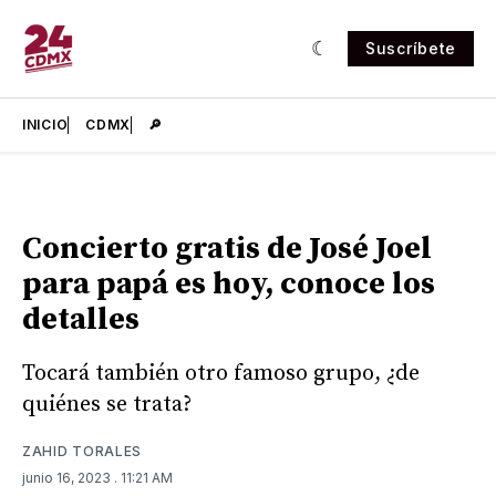
Suscríbete
INICIO
CDMX
🔎
Concierto gratis de José Joel
para papá es hoy, conoce los
detalles
Tocará también otro famoso grupo, ¿de
quiénes se trata?
ZAHID TORALES
junio 16, 2023
. 11:21 AM