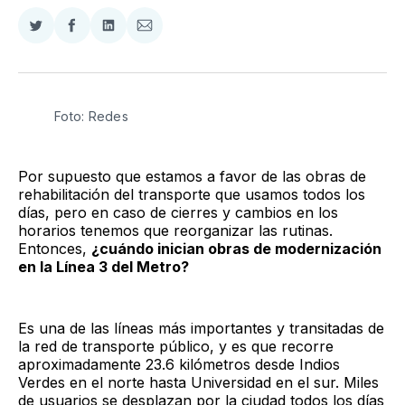
Compartir
Compartir
Compartir
Compartir
en
en
en
via
Twitter
Facebook
LinkedIn
Email
Foto: Redes
Por supuesto que estamos a favor de las obras de
rehabilitación del transporte que usamos todos los
días, pero en caso de cierres y cambios en los
horarios tenemos que reorganizar las rutinas.
Entonces,
¿cuándo inician obras de modernización
en la Línea 3 del Metro?
Es una de las líneas más importantes y transitadas de
la red de transporte público, y es que recorre
aproximadamente 23.6 kilómetros desde Indios
Verdes en el norte hasta Universidad en el sur. Miles
de usuarios se desplazan por la ciudad todos los días