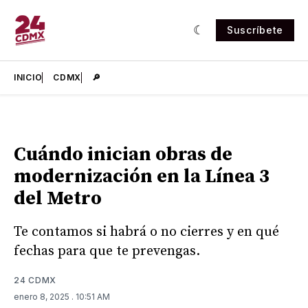
Suscríbete
INICIO
CDMX
🔎
Cuándo inician obras de
modernización en la Línea 3
del Metro
Te contamos si habrá o no cierres y en qué
fechas para que te prevengas.
24 CDMX
enero 8, 2025
. 10:51 AM