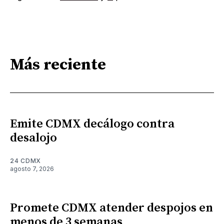
Más reciente
Emite CDMX decálogo contra
desalojo
24 CDMX
agosto 7, 2026
Promete CDMX atender despojos en
menos de 3 semanas