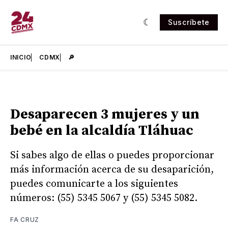
Suscríbete
INICIO
CDMX
🔎
Desaparecen 3 mujeres y un
bebé en la alcaldía Tláhuac
Si sabes algo de ellas o puedes proporcionar
más información acerca de su desaparición,
puedes comunicarte a los siguientes
números: (55) 5345 5067 y (55) 5345 5082.
FA CRUZ