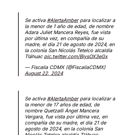
Se activa
#AlertaAmber
para localizar a
la menor de 1 año de edad, de nombre
Adara Juliet Mancera Reyes, fue vista
por última vez, en compañía de su
madre, el día 21 de agosto de 2024, en
la colonia San Nicolás Tetelco alcaldía
Tláhuac
pic.twitter.com/BiysOX3eGx
— Fiscalía CDMX (@FiscaliaCDMX)
August 22, 2024
Se activa
#AlertaAmber
para localizar a
la menor de 17 años de edad, de
nombre Quetzalli Ángel Mancera
Vergara, fue vista por última vez, en
compañía de su madre, el día 21 de
agosto de 2024, en la colonia San
Nicolás Tetelco alcaldía Tláhuac