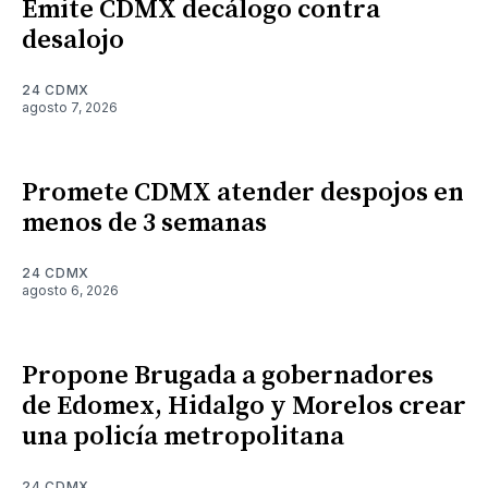
Emite CDMX decálogo contra
desalojo
24 CDMX
agosto 7, 2026
Promete CDMX atender despojos en
menos de 3 semanas
24 CDMX
agosto 6, 2026
Propone Brugada a gobernadores
de Edomex, Hidalgo y Morelos crear
una policía metropolitana
24 CDMX