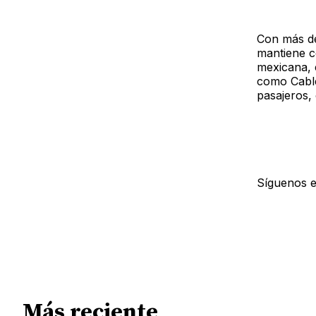
Con más del
mantiene c
mexicana, 
como Cable
pasajeros,
Síguenos 
Más reciente