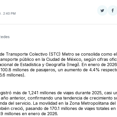
Compar
Co
6
. 2:40 PM
en
e
Twitter
F
 Redes
 de Transporte Colectivo (STC) Metro se consolida como el 
ansporte público en la Ciudad de México, según cifras ofici
acional de Estadística y Geografía (Inegi). En enero de 2026
 100.8 millones de pasajeros, un aumento de 4.4% respect
.6 millones).
egistró más de 1,241 millones de viajes durante 2025, casi 
 año anterior, confirmando una tendencia de crecimiento s
da del servicio. La movilidad en la Zona Metropolitana del 
bién creció, pasando de 170.1 millones de viajes totales en
.9 millones en enero de 2026.