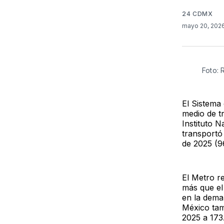
24 CDMX
mayo 20, 202
Foto:
El Sistema
medio de tr
Instituto N
transportó
de 2025 (96
El Metro r
más que el
en la deman
México tam
2025 a 173