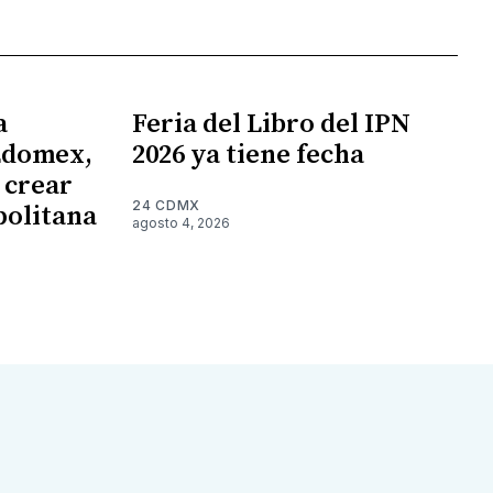
a
Feria del Libro del IPN
Edomex,
2026 ya tiene fecha
 crear
24 CDMX
politana
agosto 4, 2026