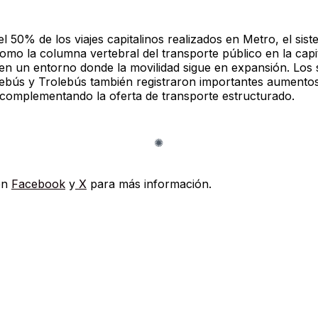
 50% de los viajes capitalinos realizados en Metro, el sis
omo la columna vertebral del transporte público en la capi
en un entorno donde la movilidad sigue en expansión. Los 
bús y Trolebús también registraron importantes aumento
 complementando la oferta de transporte estructurado.
en
Facebook
y
X
para más información.