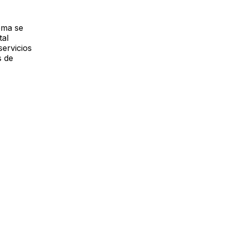
tema se
tal
servicios
s de