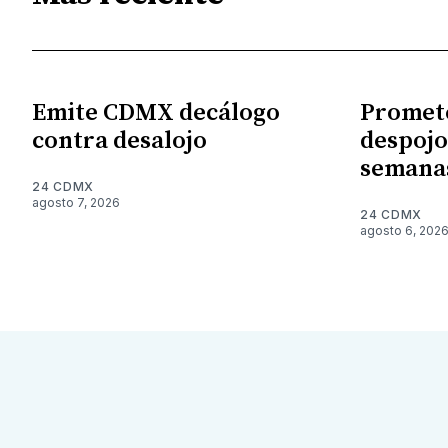
Emite CDMX decálogo
Promet
contra desalojo
despojo
semana
24 CDMX
agosto 7, 2026
24 CDMX
agosto 6, 202