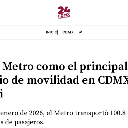
INICIO
CDMX
🔎
l Metro como el principal
o de movilidad en CDM
i
 enero de 2026, el Metro transportó 100.8
s de pasajeros.