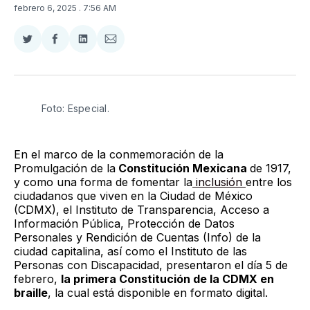
febrero 6, 2025
. 7:56 AM
Compartir
Compartir
Compartir
Compartir
en
en
en
via
Twitter
Facebook
LinkedIn
Email
Foto: Especial.
En el marco de la conmemoración de la
Promulgación de la
Constitución Mexicana
de 1917,
y como una forma de fomentar la
inclusión
entre los
ciudadanos que viven en la Ciudad de México
(CDMX), el Instituto de Transparencia, Acceso a
Información Pública, Protección de Datos
Personales y Rendición de Cuentas (Info) de la
ciudad capitalina, así como el Instituto de las
Personas con Discapacidad, presentaron el día 5 de
febrero,
la primera Constitución de la CDMX en
braille
, la cual está disponible en formato digital.