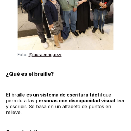
Foto: 
@lauraenriquezr
.
¿Qué es el braille?
El braille
es un sistema de escritura táctil
que
permite a las p
ersonas con discapacidad visual
leer
y escribir. Se basa en un alfabeto de puntos en
relieve.