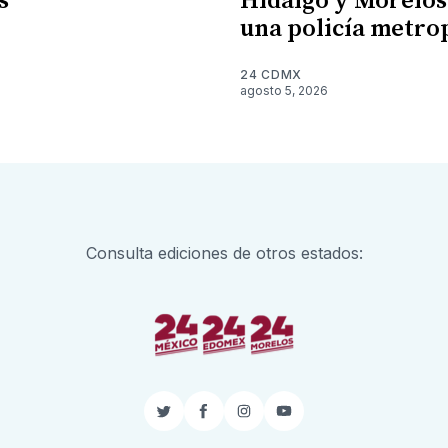
s
Hidalgo y Morelos
una policía metro
6
24 CDMX
agosto 5, 2026
Consulta ediciones de otros estados:
Twitter
Facebook
Instagram
YouTube