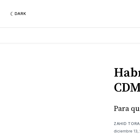
DARK
Habr
CDMX
Para qu
ZAHID TORA
diciembre 13,