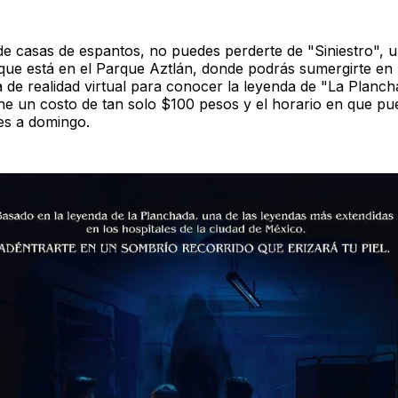
e casas de espantos, no puedes perderte de "Siniestro", 
 que está en el Parque Aztlán, donde podrás sumergirte en
a de realidad virtual para conocer la leyenda de "La Planch
ne un costo de tan solo $100 pesos y el horario en que pue
es a domingo.