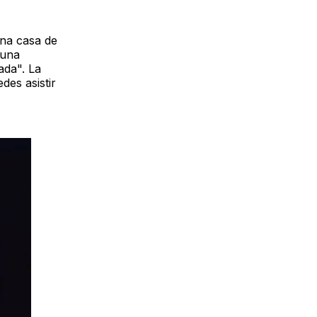
una casa de
 una
ada". La
des asistir