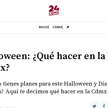
INICIO
CDMX
🔎
oween: ¿Qué hacer en la
x?
 tienes planes para este Halloween y Día
? Aquí te decimos qué hacer en la Cdmx