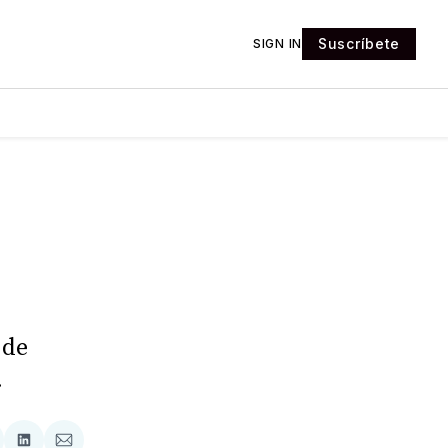
Suscríbete
SIGN IN
 de
.