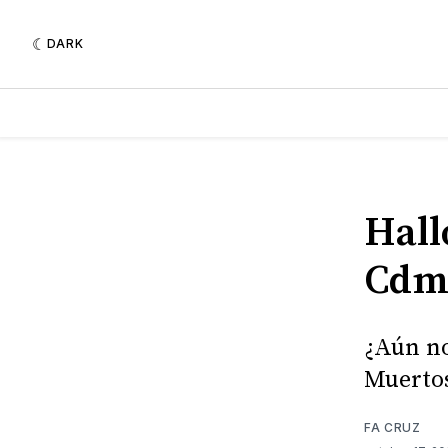
DARK
Hall
Cdm
¿Aún no
Muertos
FA CRUZ