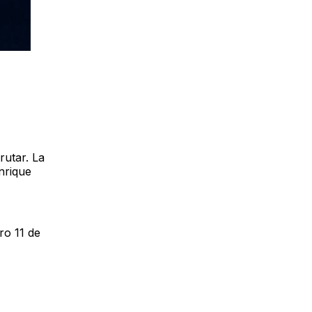
rutar. La
nrique
ro 11 de