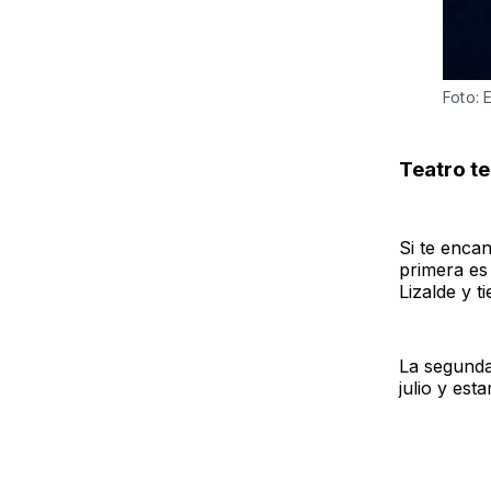
Foto: 
Teatro te
Si te encan
primera es
Lizalde y 
La segunda
julio y es