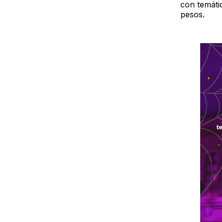
con temáti
pesos.