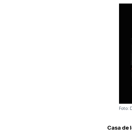
Foto: 
Casa de l