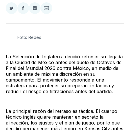
Compartir
Compartir
Compartir
Compartir
en
en
en
via
Twitter
Facebook
LinkedIn
Email
Foto: Redes
La Selección de Inglaterra decidió retrasar su llegada
a la Ciudad de México antes del duelo de Octavos de
Final del Mundial 2026 contra México, en medio de
un ambiente de máxima discreción en su
campamento. El movimiento responde a una
estrategia para proteger su preparación táctica y
reducir el riesgo de filtraciones antes del partido.
La principal razón del retraso es táctica. El cuerpo
técnico inglés quiere mantener en secreto la
alineación, los ajustes y el plan de juego, por lo que
decidió permanecer más tiempo en Kansas City antes