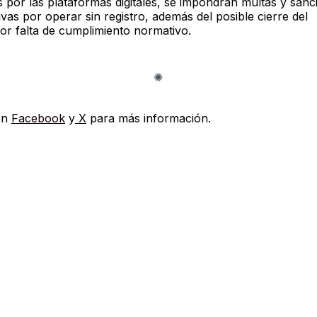
 por las plataformas digitales, se impondrán multas y sanc
ivas por operar sin registro, además del posible cierre del
or falta de cumplimiento normativo.
en
Facebook
y
X
para más información.