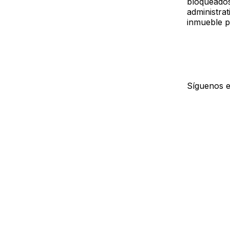
bloqueados
administrat
inmueble p
Síguenos 