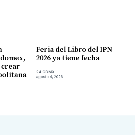
a
Feria del Libro del IPN
Edomex,
2026 ya tiene fecha
 crear
24 CDMX
politana
agosto 4, 2026