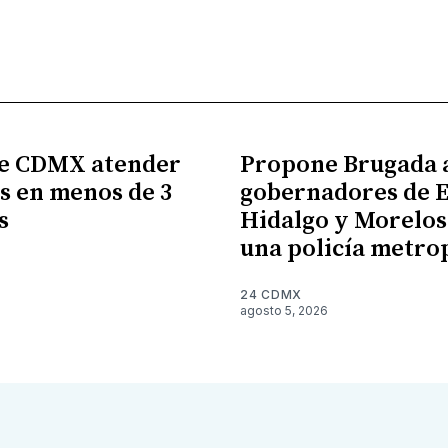
e CDMX atender
Propone Brugada 
s en menos de 3
gobernadores de 
s
Hidalgo y Morelos
una policía metro
6
24 CDMX
agosto 5, 2026