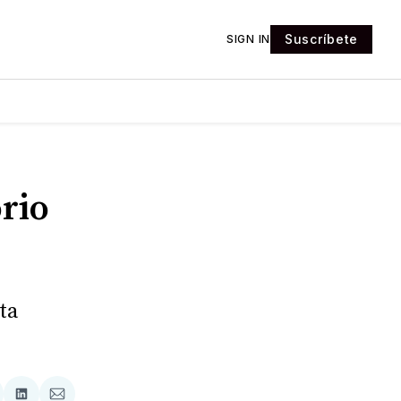
Suscríbete
SIGN IN
rio
ta