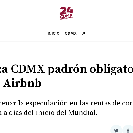
INICIO
CDMX
🔎
a CDMX padrón obligato
 Airbnb
renar la especulación en las rentas de cor
a a días del inicio del Mundial.