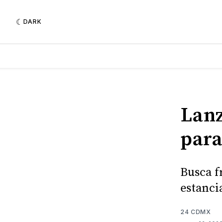
DARK
Lanz
para
Busca f
estanci
24 CDMX