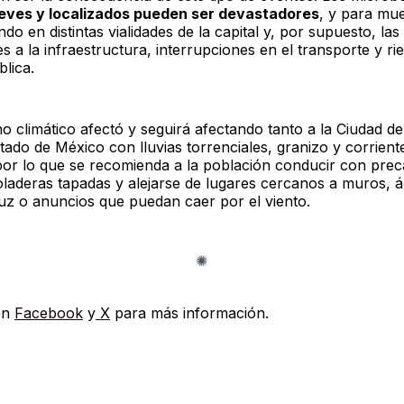
eves y localizados pueden ser devastadores
, y para mue
ndo en distintas vialidades de la capital y, por supuesto, las
s a la infraestructura, interrupciones en el transporte y r
blica.
o climático afectó y seguirá afectando tanto a la Ciudad d
tado de México con lluvias torrenciales, granizo y corrient
 por lo que se recomienda a la población conducir con prec
oladeras tapadas y alejarse de lugares cercanos a muros, á
luz o anuncios que puedan caer por el viento.
en
Facebook
y
X
para más información.