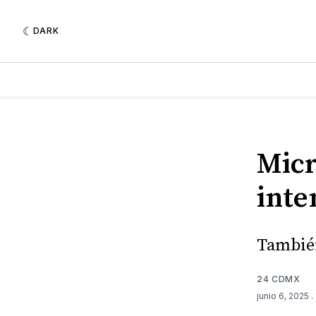
DARK
Micr
inte
También
24 CDMX
junio 6, 2025
.