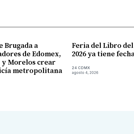
e Brugada a
Feria del Libro de
adores de Edomex,
2026 ya tiene fech
 y Morelos crear
24 CDMX
icía metropolitana
agosto 4, 2026