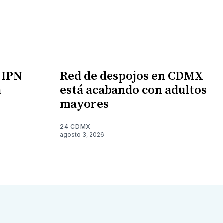
l IPN
Red de despojos en CDMX
a
está acabando con adultos
mayores
24 CDMX
agosto 3, 2026