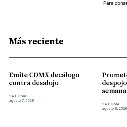
Para conse
Más reciente
Emite CDMX decálogo
Promet
contra desalojo
despojo
semana
24 CDMX
agosto 7, 2026
24 CDMX
agosto 6, 202