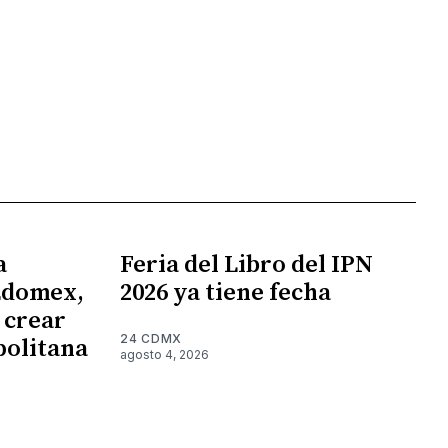
a
Feria del Libro del IPN
Edomex,
2026 ya tiene fecha
 crear
24 CDMX
politana
agosto 4, 2026