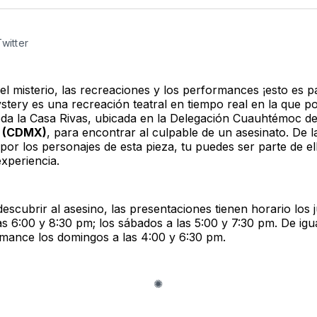
Twitter
F
Twitter
 el misterio, las recreaciones y los performances ¡esto es pa
tery es una recreación teatral en tiempo real en la que p
oda la Casa Rivas, ubicada en la Delegación Cuauhtémoc d
o (CDMX)
, para encontrar al culpable de un asesinato. De 
or los personajes de esta pieza, tu puedes ser parte de el
xperiencia.
descubrir al asesino, las presentaciones tienen horario los 
las 6:00 y 8:30 pm; los sábados a las 5:00 y 7:30 pm. De ig
mance los domingos a las 4:00 y 6:30 pm.