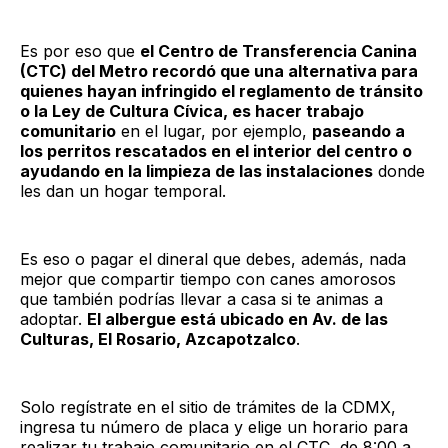
Es por eso que
el Centro de Transferencia Canina
(CTC) del Metro recordó que una alternativa para
quienes hayan infringido el reglamento de tránsito
o la Ley de Cultura Cívica, es hacer trabajo
comunitario
en el lugar, por ejemplo,
paseando a
los perritos rescatados en el interior del centro o
ayudando en la limpieza de las instalaciones
donde
les dan un hogar temporal.
Es eso o pagar el dineral que debes, además, nada
mejor que compartir tiempo con canes amorosos
que también podrías llevar a casa si te animas a
adoptar.
El albergue está ubicado en Av. de las
Culturas, El Rosario, Azcapotzalco
.
Solo regístrate en el sitio de trámites de la CDMX,
ingresa tu número de placa y elige un horario para
realizar tu trabajo comunitario en el CTC, de 8:00 a