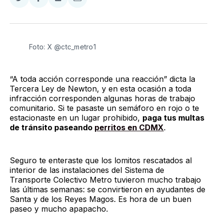
Compartir
Compartir
Compartir
Compartir
en
en
en
via
Twitter
Facebook
LinkedIn
Email
Foto: X @ctc_metro1
“A toda acción corresponde una reacción” dicta la
Tercera Ley de Newton, y en esta ocasión a toda
infracción corresponden algunas horas de trabajo
comunitario. Si te pasaste un semáforo en rojo o te
estacionaste en un lugar prohibido,
paga tus multas
de tránsito paseando
perritos en CDMX
.
Seguro te enteraste que los lomitos rescatados al
interior de las instalaciones del Sistema de
Transporte Colectivo Metro tuvieron mucho trabajo
las últimas semanas: se convirtieron en ayudantes de
Santa y de los Reyes Magos. Es hora de un buen
paseo y mucho apapacho.