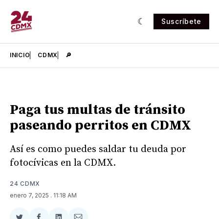
Suscríbete
INICIO
CDMX
🔎
Paga tus multas de tránsito
paseando perritos en CDMX
Así es como puedes saldar tu deuda por
fotocívicas en la CDMX.
24 CDMX
enero 7, 2025
. 11:18 AM