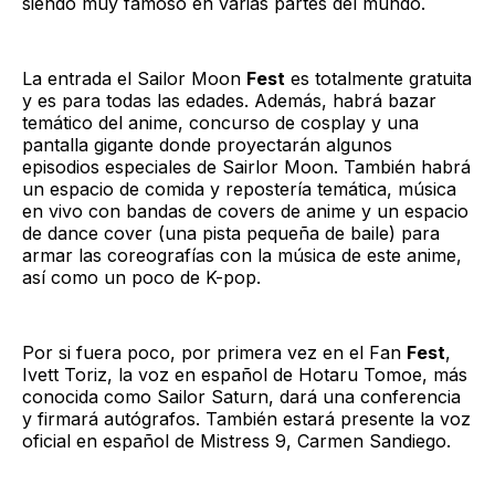
siendo muy famoso en varias partes del mundo.
La entrada el Sailor Moon
Fest
es totalmente gratuita
y es para todas las edades. Además, habrá bazar
temático del anime, concurso de cosplay y una
pantalla gigante donde proyectarán algunos
episodios especiales de Sairlor Moon. También habrá
un espacio de comida y repostería temática, música
en vivo con bandas de covers de anime y un espacio
de dance cover (una pista pequeña de baile) para
armar las coreografías con la música de este anime,
así como un poco de K-pop.
Por si fuera poco, por primera vez en el Fan
Fest
,
Ivett Toriz, la voz en español de Hotaru Tomoe, más
conocida como Sailor Saturn, dará una conferencia
y firmará autógrafos. También estará presente la voz
oficial en español de Mistress 9, Carmen Sandiego.