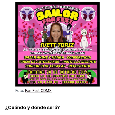
Foto: 
Fan Fest CDMX
.
¿Cuándo y dónde será?