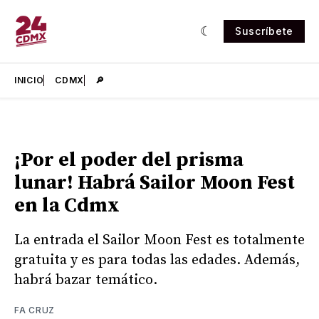
Suscríbete
INICIO
CDMX
🔎
¡Por el poder del prisma
lunar! Habrá Sailor Moon Fest
en la Cdmx
La entrada el Sailor Moon Fest es totalmente
gratuita y es para todas las edades. Además,
habrá bazar temático.
FA CRUZ