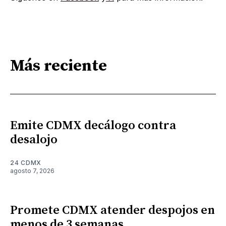
Más reciente
Emite CDMX decálogo contra
desalojo
24 CDMX
agosto 7, 2026
Promete CDMX atender despojos en
menos de 3 semanas