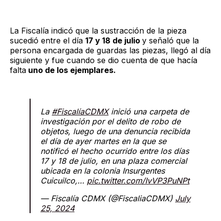
La Fiscalía indicó que la sustracción de la pieza
sucedió entre el día
17 y 18 de julio
y señaló que la
persona encargada de guardas las piezas, llegó al día
siguiente y fue cuando se dio cuenta de que hacía
falta
uno de los ejemplares.
La
#FiscalíaCDMX
inició una carpeta de
investigación por el delito de robo de
objetos, luego de una denuncia recibida
el día de ayer martes en la que se
notificó el hecho ocurrido entre los días
17 y 18 de julio, en una plaza comercial
ubicada en la colonia Insurgentes
Cuicuilco,…
pic.twitter.com/IvVP3PuNPt
— Fiscalía CDMX (@FiscaliaCDMX)
July
25, 2024