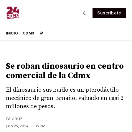
Suscríbete
INICIO
CDMX
🔎
Se roban dinosaurio en centro
comercial de la Cdmx
El dinosaurio sustraído es un pterodáctilo
mecánico de gran tamaño, valuado en casi 2
millones de pesos.
FA CRUZ
julio 25, 2024
. 3:35 PM