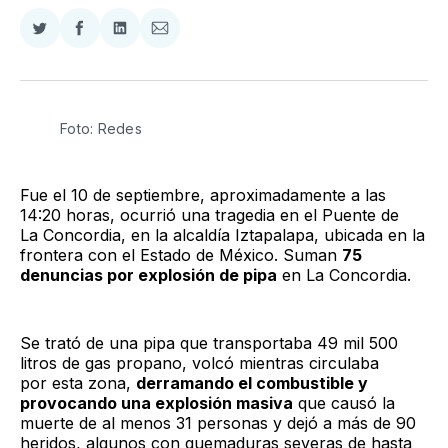
Compartir
Compartir
Compartir
Compartir
en
en
en
via
Twitter
Facebook
LinkedIn
Email
Foto: Redes
Fue el 10 de septiembre, aproximadamente a las
14:20 horas, ocurrió una tragedia en el Puente de
La Concordia, en la alcaldía Iztapalapa, ubicada en la
frontera con el Estado de México. Suman
75
denuncias por explosión de pipa
en La Concordia.
Se trató de una pipa que transportaba 49 mil 500
litros de gas propano, volcó mientras circulaba
por esta zona,
derramando el combustible y
provocando una explosión masiva
que causó la
muerte de al menos 31 personas y dejó a más de 90
heridos, algunos con quemaduras severas de hasta