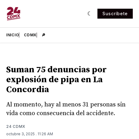
Suscríbete
INICIO
CDMX
🔎
Suman 75 denuncias por
explosión de pipa en La
Concordia
Al momento, hay al menos 31 personas sin
vida como consecuencia del accidente.
24 CDMX
octubre 3, 2025
. 11:26 AM