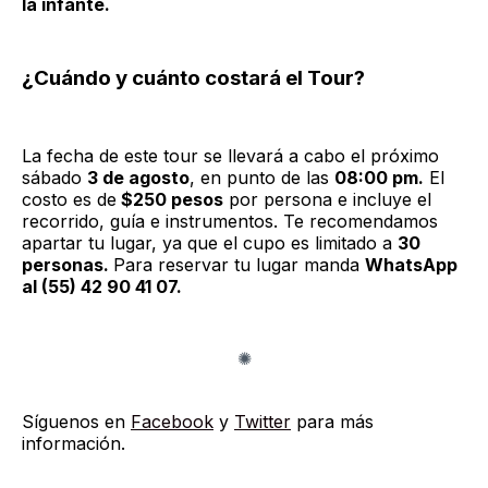
la infante.
¿Cuándo y cuánto costará el Tour?
La fecha de este tour se llevará a cabo el próximo
sábado
3 de agosto
, en punto de las
08:00 pm.
El
costo es de
$250 pesos
por persona e incluye el
recorrido, guía e instrumentos. Te recomendamos
apartar tu lugar, ya que el cupo es limitado a
30
personas.
Para reservar tu lugar manda
WhatsApp
al (55) 42 90 41 07.
Síguenos en
Facebook
y
Twitter
para más
información.