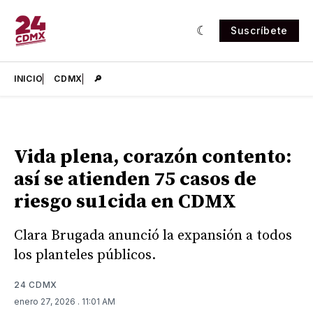
Suscríbete
INICIO
CDMX
🔎
Vida plena, corazón contento:
así se atienden 75 casos de
riesgo su1cida en CDMX
Clara Brugada anunció la expansión a todos
los planteles públicos.
24 CDMX
enero 27, 2026
. 11:01 AM