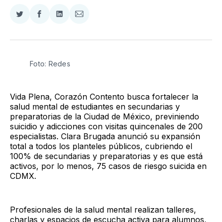
Compartir
Compartir
Compartir
Compartir
en
en
en
via
Twitter
Facebook
LinkedIn
Email
Foto: Redes
Vida Plena, Corazón Contento busca fortalecer la
salud mental de estudiantes en secundarias y
preparatorias de la Ciudad de México, previniendo
suicidio y adicciones con visitas quincenales de 200
especialistas. Clara Brugada anunció su expansión
total a todos los planteles públicos, cubriendo el
100% de secundarias y preparatorias y es que está
activos, por lo menos, 75 casos de riesgo suicida en
CDMX.
Profesionales de la salud mental realizan talleres,
charlas y espacios de escucha activa para alumnos,