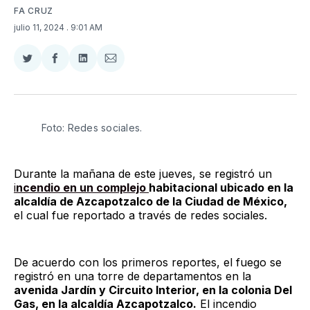
FA CRUZ
julio 11, 2024
. 9:01 AM
Compartir
Compartir
Compartir
Compartir
en
en
en
via
Twitter
Facebook
LinkedIn
Email
Foto: Redes sociales.
Durante la mañana de este jueves, se registró un
i
ncendio en un complejo
habitacional ubicado en la
alcaldía de Azcapotzalco de la Ciudad de México,
el cual fue reportado a través de redes sociales.
De acuerdo con los primeros reportes, el fuego se
registró en una torre de departamentos en la
avenida Jardín y Circuito Interior, en la colonia Del
Gas, en la alcaldía Azcapotzalco.
El incendio