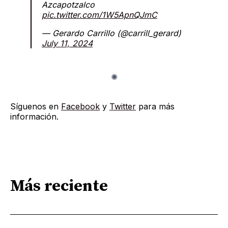
Azcapotzalco
pic.twitter.com/1W5ApnQJmC
— Gerardo Carrillo (@carrill_gerard)
July 11, 2024
Síguenos en
Facebook
y
Twitter
para más
información.
Más reciente