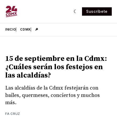
Suscríbete
INICIO
CDMX
🔎
15 de septiembre en la Cdmx:
¿Cuáles serán los festejos en
las alcaldías?
Las alcaldías de la Cdmx festejarán con
bailes, quermeses, conciertos y muchos
más.
FA CRUZ