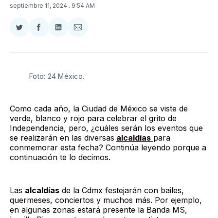
septiembre 11, 2024
. 9:54 AM
Compartir
Compartir
Compartir
Compartir
en
en
en
via
Twitter
Facebook
LinkedIn
Email
Foto: 24 México.
Como cada año, la Ciudad de México se viste de
verde, blanco y rojo para celebrar el grito de
Independencia, pero, ¿cuáles serán los eventos que
se realizarán en las diversas
alcaldías
para
conmemorar esta fecha? Continúa leyendo porque a
continuación te lo decimos.
Las
alcaldías
de la Cdmx festejarán con bailes,
quermeses, conciertos y muchos más. Por ejemplo,
en algunas zonas estará presente la Banda MS,