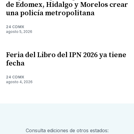
de Edomex, Hidalgo y Morelos crear
una policía metropolitana
24 CDMX
agosto 5, 2026
Feria del Libro del IPN 2026 ya tiene
fecha
24 CDMX
agosto 4, 2026
Consulta ediciones de otros estados: